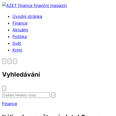
Přejít
k
Úvodní stránka
obsahu
Finance
Aktuální
Politika
Svět
Krimi
Vyhledávání
Vyhledat
Finance