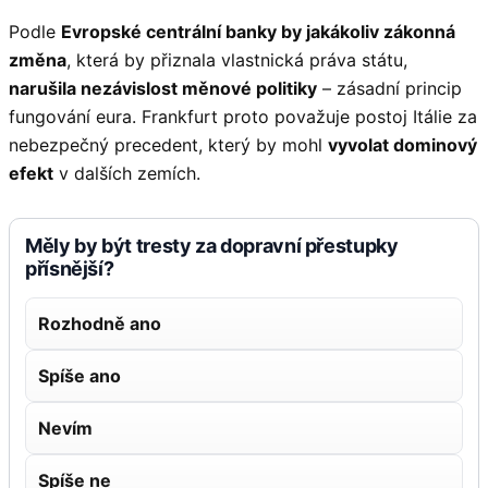
Podle
Evropské centrální banky by jakákoliv zákonná
změna
, která by přiznala vlastnická práva státu,
narušila nezávislost měnové politiky
– zásadní princip
fungování eura. Frankfurt proto považuje postoj Itálie za
nebezpečný precedent, který by mohl
vyvolat dominový
efekt
v dalších zemích.
Měly by být tresty za dopravní přestupky
přísnější?
Rozhodně ano
Spíše ano
Nevím
Spíše ne