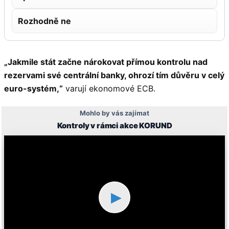
Rozhodně ne
„Jakmile stát začne nárokovat přímou kontrolu nad
rezervami své centrální banky, ohrozí tím důvěru v celý
euro-systém,“
varují ekonomové ECB.
Mohlo by vás zajímat
Kontroly v rámci akce KORUND
▶