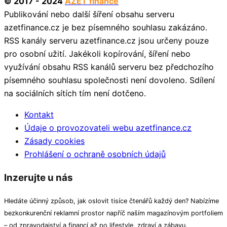
© 2017 - 2024
AZET finance
Publikování nebo další šíření obsahu serveru
azetfinance.cz je bez písemného souhlasu zakázáno.
RSS kanály serveru azetfinance.cz jsou určeny pouze
pro osobní užití. Jakékoli kopírování, šíření nebo
využívání obsahu RSS kanálů serveru bez předchozího
písemného souhlasu společnosti není dovoleno. Sdílení
na sociálních sítích tím není dotčeno.
Kontakt
Údaje o provozovateli webu azetfinance.cz
Zásady cookies
Prohlášení o ochraně osobních údajů
Inzerujte u nás
Hledáte účinný způsob, jak oslovit tisíce čtenářů každý den? Nabízíme
bezkonkurenční reklamní prostor napříč naším magazínovým portfoliem
– od zpravodajství a financí až po lifestyle, zdraví a zábavu.