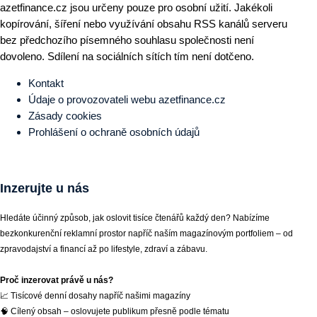
azetfinance.cz jsou určeny pouze pro osobní užití. Jakékoli
kopírování, šíření nebo využívání obsahu RSS kanálů serveru
bez předchozího písemného souhlasu společnosti není
dovoleno. Sdílení na sociálních sítích tím není dotčeno.
Kontakt
Údaje o provozovateli webu azetfinance.cz
Zásady cookies
Prohlášení o ochraně osobních údajů
Inzerujte u nás
Hledáte účinný způsob, jak oslovit tisíce čtenářů každý den? Nabízíme
bezkonkurenční reklamní prostor napříč naším magazínovým portfoliem – od
zpravodajství a financí až po lifestyle, zdraví a zábavu.
Proč inzerovat právě u nás?
📈 Tisícové denní dosahy napříč našimi magazíny
🧠 Cílený obsah – oslovujete publikum přesně podle tématu