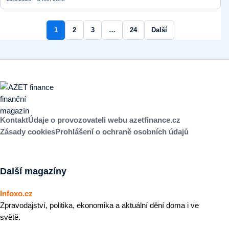
1
2
3
…
24
Další
Kontakt
Údaje o provozovateli webu azetfinance.cz
Zásady cookies
Prohlášení o ochraně osobních údajů
Další magazíny
Infoxo.cz
Zpravodajství, politika, ekonomika a aktuální dění doma i ve
světě.