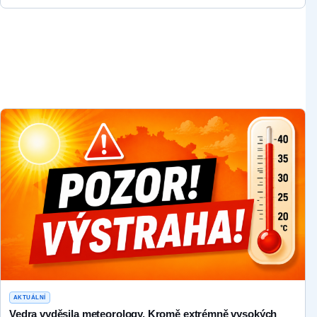
AKTUÁLNÍ
Vedra vyděsila meteorology. Kromě extrémně vysokých