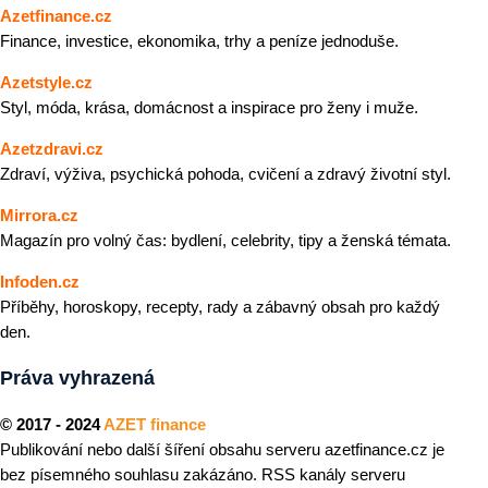
Azetfinance.cz
Finance, investice, ekonomika, trhy a peníze jednoduše.
Azetstyle.cz
Styl, móda, krása, domácnost a inspirace pro ženy i muže.
Azetzdravi.cz
Zdraví, výživa, psychická pohoda, cvičení a zdravý životní styl.
Mirrora.cz
Magazín pro volný čas: bydlení, celebrity, tipy a ženská témata.
Infoden.cz
Příběhy, horoskopy, recepty, rady a zábavný obsah pro každý
den.
Práva vyhrazená
© 2017 - 2024
AZET finance
Publikování nebo další šíření obsahu serveru azetfinance.cz je
bez písemného souhlasu zakázáno. RSS kanály serveru