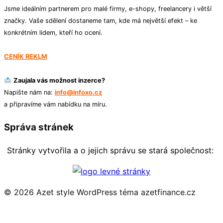
Jsme ideálním partnerem pro malé firmy, e-shopy, freelancery i větší
značky. Vaše sdělení dostaneme tam, kde má největší efekt – ke
konkrétním lidem, kteří ho ocení.
CENÍK REKLM
Zaujala vás možnost inzerce?
Napište nám na:
info@infoxo.cz
a připravíme vám nabídku na míru.
Správa stránek
Stránky vytvořila a o jejich správu se stará společnost:
© 2026 Azet style
WordPress téma azetfinance.cz