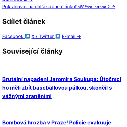
Pokračovat na další stranu článku
→
Další část: strana 2
Sdílet článek
Facebook
X / Twitter
E-mail
→
Související články
Brutální napadení Jaromíra Soukupa: Útočníci
ho měli zbít baseballovou pálkou, skončil s
vážnými zraněními
Bombová hrozba v Praze! Policie evakuuje