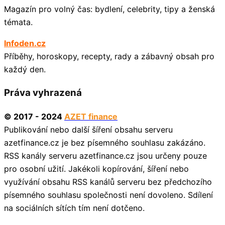
Magazín pro volný čas: bydlení, celebrity, tipy a ženská
témata.
Infoden.cz
Příběhy, horoskopy, recepty, rady a zábavný obsah pro
každý den.
Práva vyhrazená
© 2017 - 2024
AZET finance
Publikování nebo další šíření obsahu serveru
azetfinance.cz je bez písemného souhlasu zakázáno.
RSS kanály serveru azetfinance.cz jsou určeny pouze
pro osobní užití. Jakékoli kopírování, šíření nebo
využívání obsahu RSS kanálů serveru bez předchozího
písemného souhlasu společnosti není dovoleno. Sdílení
na sociálních sítích tím není dotčeno.