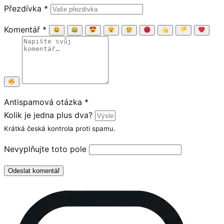
Přezdívka
*
Komentář
*
Antispamová otázka
*
Kolik je jedna plus dva?
Krátká česká kontrola proti spamu.
Nevyplňujte toto pole
Odeslat komentář