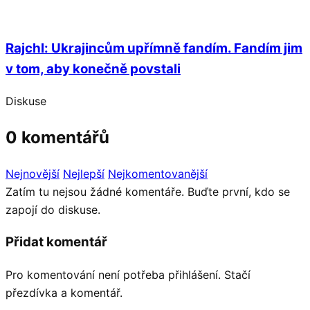
Rajchl: Ukrajincům upřímně fandím. Fandím jim
v tom, aby konečně povstali
Diskuse
0 komentářů
Nejnovější
Nejlepší
Nejkomentovanější
Zatím tu nejsou žádné komentáře. Buďte první, kdo se
zapojí do diskuse.
Přidat komentář
Pro komentování není potřeba přihlášení. Stačí
přezdívka a komentář.