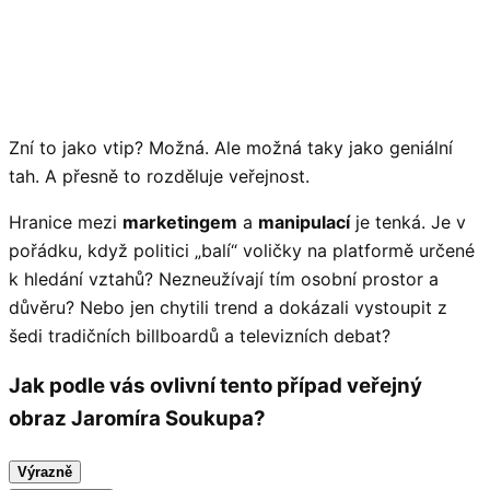
Zní to jako vtip? Možná. Ale možná taky jako geniální
tah. A přesně to rozděluje veřejnost.
Hranice mezi
marketingem
a
manipulací
je tenká. Je v
pořádku, když politici „balí“ voličky na platformě určené
k hledání vztahů? Nezneužívají tím osobní prostor a
důvěru? Nebo jen chytili trend a dokázali vystoupit z
šedi tradičních billboardů a televizních debat?
Jak podle vás ovlivní tento případ veřejný
obraz Jaromíra Soukupa?
Výrazně