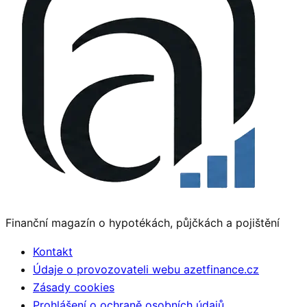
Finanční magazín o hypotékách, půjčkách a pojištění
Kontakt
Údaje o provozovateli webu azetfinance.cz
Zásady cookies
Prohlášení o ochraně osobních údajů