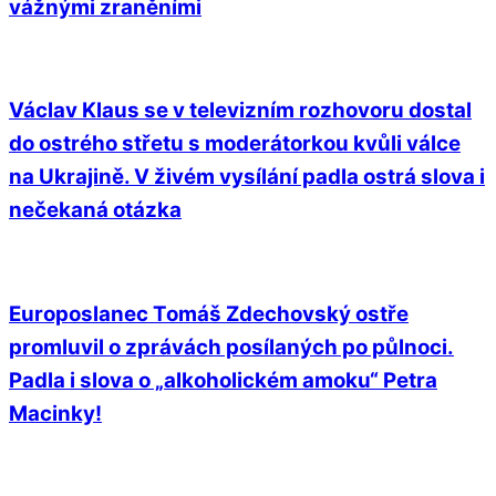
vážnými zraněními
Václav Klaus se v televizním rozhovoru dostal
do ostrého střetu s moderátorkou kvůli válce
na Ukrajině. V živém vysílání padla ostrá slova i
nečekaná otázka
Europoslanec Tomáš Zdechovský ostře
promluvil o zprávách posílaných po půlnoci.
Padla i slova o „alkoholickém amoku“ Petra
Macinky!