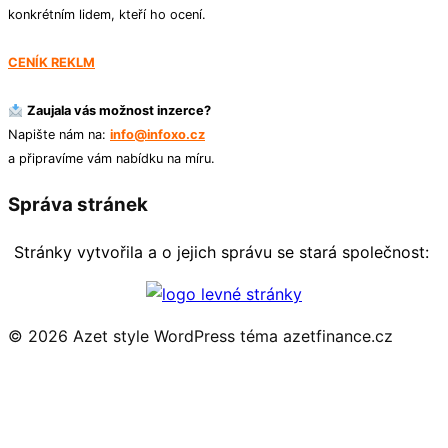
konkrétním lidem, kteří ho ocení.
CENÍK REKLM
Zaujala vás možnost inzerce?
Napište nám na:
info@infoxo.cz
a připravíme vám nabídku na míru.
Správa stránek
Stránky vytvořila a o jejich správu se stará společnost:
© 2026 Azet style
WordPress téma azetfinance.cz