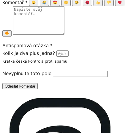
Komentář
*
Antispamová otázka
*
Kolik je dva plus jedna?
Krátká česká kontrola proti spamu.
Nevyplňujte toto pole
Odeslat komentář