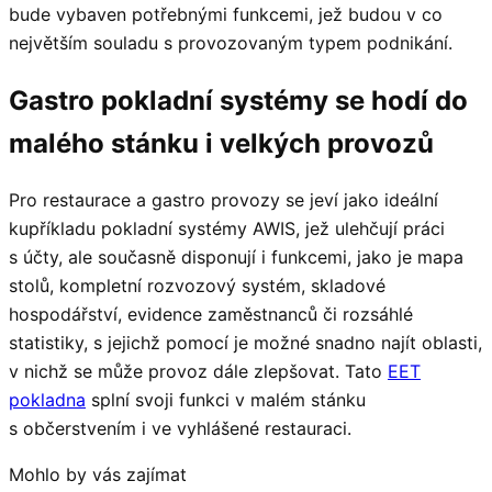
bude vybaven potřebnými funkcemi, jež budou v co
největším souladu s provozovaným typem podnikání.
Gastro pokladní systémy se hodí do
malého stánku i velkých provozů
Pro restaurace a gastro provozy se jeví jako ideální
kupříkladu pokladní systémy AWIS, jež ulehčují práci
s účty, ale současně disponují i funkcemi, jako je mapa
stolů, kompletní rozvozový systém, skladové
hospodářství, evidence zaměstnanců či rozsáhlé
statistiky, s jejichž pomocí je možné snadno najít oblasti,
v nichž se může provoz dále zlepšovat. Tato
EET
pokladna
splní svoji funkci v malém stánku
s občerstvením i ve vyhlášené restauraci.
Mohlo by vás zajímat