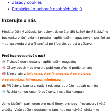
Zásady cookies
Prohlášení o ochraně osobních údajů
Inzerujte u nás
Hledáte účinný způsob, jak oslovit tisíce čtenářů každý den? Nabízíme
bezkonkurenční reklamní prostor napříč naším magazínovým portfoliem
– od zpravodajství a financí až po lifestyle, zdraví a zábavu.
Proč inzerovat právě u nás?
Tisícové denní dosahy napříč našimi magazíny
Cílený obsah – oslovujete publikum přesně podle tématu
Silné značky:
Infoxo.cz
,
Azetfinance.cz
,
Azetstyle.cz
,
Azetzdravi.cz
,
Mirrora.cz
,
Infoden.cz
PR články, bannery, nativní reklama, soutěže i obsah na míru
Rychlá komunikace, férové ceny, flexibilita kampaní
Jsme ideálním partnerem pro malé firmy, e-shopy, freelancery i větší
značky. Vaše sdělení dostaneme tam, kde má největší efekt – ke