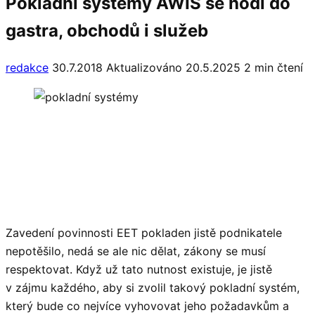
Pokladní systémy AWIS se hodí do
gastra, obchodů i služeb
redakce
30.7.2018
Aktualizováno 20.5.2025
2 min čtení
Zavedení povinnosti EET pokladen jistě podnikatele
nepotěšilo, nedá se ale nic dělat, zákony se musí
respektovat. Když už tato nutnost existuje, je jistě
v zájmu každého, aby si zvolil takový pokladní systém,
který bude co nejvíce vyhovovat jeho požadavkům a