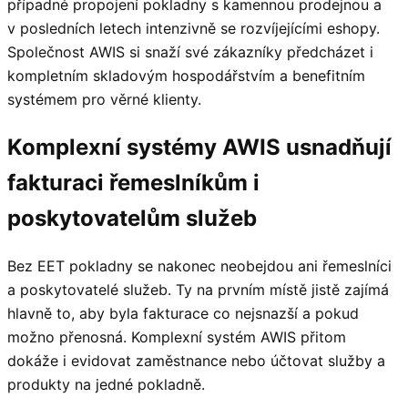
případné propojení pokladny s kamennou prodejnou a
v posledních letech intenzivně se rozvíjejícími eshopy.
Společnost AWIS si snaží své zákazníky předcházet i
kompletním skladovým hospodářstvím a benefitním
systémem pro věrné klienty.
Komplexní systémy AWIS usnadňují
fakturaci řemeslníkům i
poskytovatelům služeb
Bez EET pokladny se nakonec neobejdou ani řemeslníci
a poskytovatelé služeb. Ty na prvním místě jistě zajímá
hlavně to, aby byla fakturace co nejsnazší a pokud
možno přenosná. Komplexní systém AWIS přitom
dokáže i evidovat zaměstnance nebo účtovat služby a
produkty na jedné pokladně.