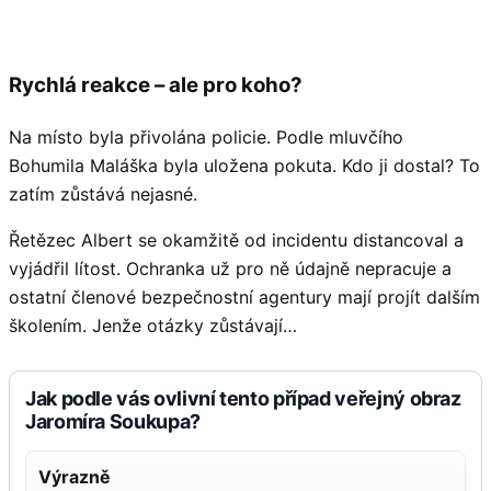
Rychlá reakce – ale pro koho?
Na místo byla přivolána policie. Podle mluvčího
Bohumila Maláška byla uložena pokuta. Kdo ji dostal? To
zatím zůstává nejasné.
Řetězec Albert se okamžitě od incidentu distancoval a
vyjádřil lítost. Ochranka už pro ně údajně nepracuje a
ostatní členové bezpečnostní agentury mají projít dalším
školením. Jenže otázky zůstávají…
Jak podle vás ovlivní tento případ veřejný obraz
Jaromíra Soukupa?
Výrazně