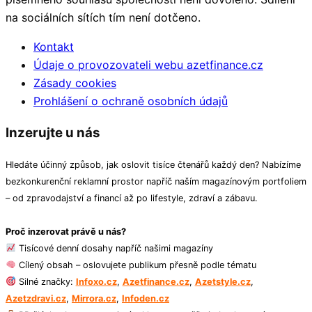
na sociálních sítích tím není dotčeno.
Kontakt
Údaje o provozovateli webu azetfinance.cz
Zásady cookies
Prohlášení o ochraně osobních údajů
Inzerujte u nás
Hledáte účinný způsob, jak oslovit tisíce čtenářů každý den? Nabízíme
bezkonkurenční reklamní prostor napříč naším magazínovým portfoliem
– od zpravodajství a financí až po lifestyle, zdraví a zábavu.
Proč inzerovat právě u nás?
Tisícové denní dosahy napříč našimi magazíny
Cílený obsah – oslovujete publikum přesně podle tématu
Silné značky:
Infoxo.cz
,
Azetfinance.cz
,
Azetstyle.cz
,
Azetzdravi.cz
,
Mirrora.cz
,
Infoden.cz