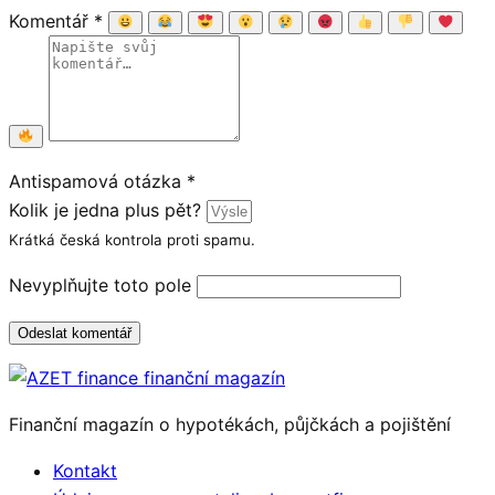
Komentář
*
Antispamová otázka
*
Kolik je jedna plus pět?
Krátká česká kontrola proti spamu.
Nevyplňujte toto pole
Odeslat komentář
Finanční magazín o hypotékách, půjčkách a pojištění
Kontakt