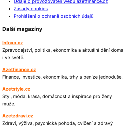
Údaje o provozovateli webu azetfinance.cz
Zásady cookies
Prohlášení o ochraně osobních údajů
Další magazíny
Infoxo.cz
Zpravodajství, politika, ekonomika a aktuální dění doma
i ve světě.
Azetfinance.cz
Finance, investice, ekonomika, trhy a peníze jednoduše.
Azetstyle.cz
Styl, móda, krása, domácnost a inspirace pro ženy i
muže.
Azetzdravi.cz
Zdraví, výživa, psychická pohoda, cvičení a zdravý