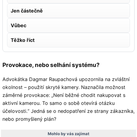
Jen částečně
Vůbec
Těžko říct
Provokace, nebo selhání systému?
Advokátka Dagmar Raupachová upozornila na zvláštní
okolnost – použití skryté kamery. Naznačila možnost
záměrné provokace: „Není běžné chodit nakupovat s
aktivní kamerou. To samo o sobě otevírá otázku
účelovosti.“ Jedná se o nedopatření ze strany zákazníka,
nebo promyšlený plán?
Mohlo by vás zajímat