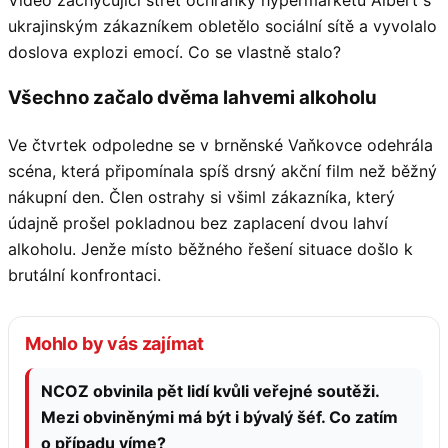
ukrajinským zákazníkem obletělo sociální sítě a vyvolalo
doslova explozi emocí. Co se vlastně stalo?
Všechno začalo dvěma lahvemi alkoholu
Ve čtvrtek odpoledne se v brněnské Vaňkovce odehrála
scéna, která připomínala spíš drsný akční film než běžný
nákupní den. Člen ostrahy si všiml zákazníka, který
údajně prošel pokladnou bez zaplacení dvou lahví
alkoholu. Jenže místo běžného řešení situace došlo k
brutální konfrontaci.
Mohlo by vás zajímat
NCOZ obvinila pět lidí kvůli veřejné soutěži.
Mezi obviněnými má být i bývalý šéf. Co zatím
o případu víme?