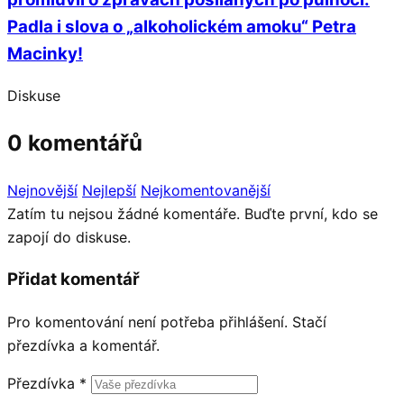
Padla i slova o „alkoholickém amoku“ Petra
Macinky!
Diskuse
0 komentářů
Nejnovější
Nejlepší
Nejkomentovanější
Zatím tu nejsou žádné komentáře. Buďte první, kdo se
zapojí do diskuse.
Přidat komentář
Pro komentování není potřeba přihlášení. Stačí
přezdívka a komentář.
Přezdívka
*