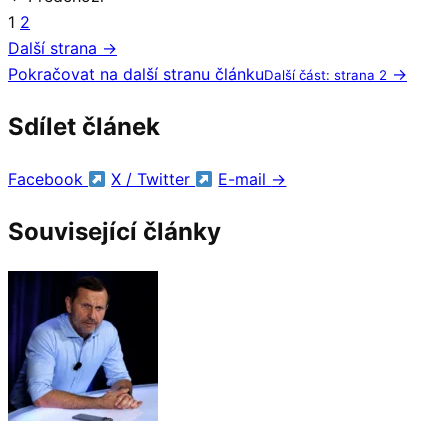
1
2
Další strana →
Pokračovat na další stranu článku
→
Další část: strana 2
Sdílet článek
Facebook
X / Twitter
E-mail
→
Související články