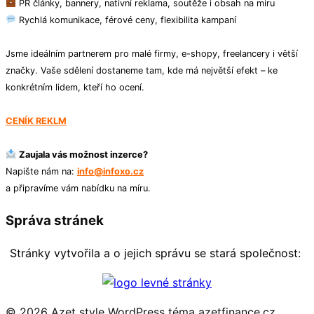
PR články, bannery, nativní reklama, soutěže i obsah na míru
Rychlá komunikace, férové ceny, flexibilita kampaní
Jsme ideálním partnerem pro malé firmy, e-shopy, freelancery i větší
značky. Vaše sdělení dostaneme tam, kde má největší efekt – ke
konkrétním lidem, kteří ho ocení.
CENÍK REKLM
Zaujala vás možnost inzerce?
Napište nám na:
info@infoxo.cz
a připravíme vám nabídku na míru.
Správa stránek
Stránky vytvořila a o jejich správu se stará společnost:
© 2026 Azet style
WordPress téma azetfinance.cz