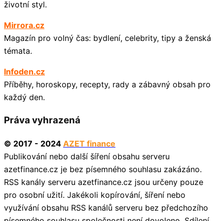
životní styl.
Mirrora.cz
Magazín pro volný čas: bydlení, celebrity, tipy a ženská
témata.
Infoden.cz
Příběhy, horoskopy, recepty, rady a zábavný obsah pro
každý den.
Práva vyhrazená
© 2017 - 2024
AZET finance
Publikování nebo další šíření obsahu serveru
azetfinance.cz je bez písemného souhlasu zakázáno.
RSS kanály serveru azetfinance.cz jsou určeny pouze
pro osobní užití. Jakékoli kopírování, šíření nebo
využívání obsahu RSS kanálů serveru bez předchozího
písemného souhlasu společnosti není dovoleno. Sdílení