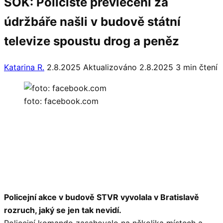
ŠOK: Policisté převlečení za
údržbáře našli v budově státní
televize spoustu drog a peněz
Katarina R.
2.8.2025
Aktualizováno 2.8.2025
3 min čtení
foto: facebook.com
Policejní akce v budově STVR vyvolala v Bratislavě
rozruch, jaký se jen tak nevidí.
Policejní komando zasahovalo na několika místech a