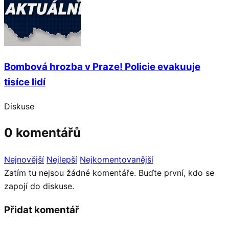
Bombová hrozba v Praze! Policie evakuuje
tisíce lidí
Diskuse
0 komentářů
Nejnovější
Nejlepší
Nejkomentovanější
Zatím tu nejsou žádné komentáře. Buďte první, kdo se
zapojí do diskuse.
Přidat komentář