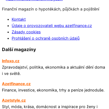
Finanční magazín o hypotékách, půjčkách a pojištění
Kontakt
Údaje o provozovateli webu azetfinance.cz
Zásady cookies
Prohlášení o ochraně osobních údajů
Další magazíny
Infoxo.cz
Zpravodajství, politika, ekonomika a aktuální dění doma
i ve světě.
Azetfinance.cz
Finance, investice, ekonomika, trhy a peníze jednoduše.
Azetstyle.cz
Styl, móda, krása, domácnost a inspirace pro ženy i