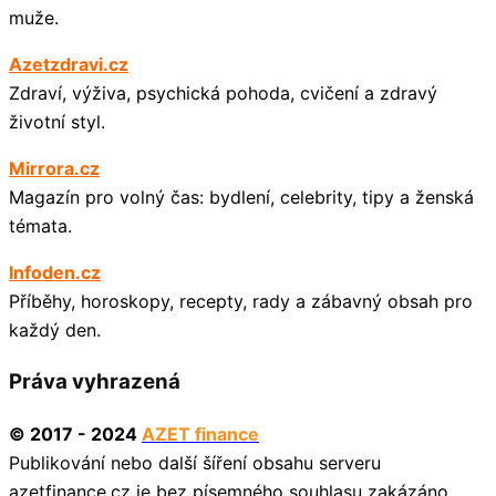
muže.
Azetzdravi.cz
Zdraví, výživa, psychická pohoda, cvičení a zdravý
životní styl.
Mirrora.cz
Magazín pro volný čas: bydlení, celebrity, tipy a ženská
témata.
Infoden.cz
Příběhy, horoskopy, recepty, rady a zábavný obsah pro
každý den.
Práva vyhrazená
© 2017 - 2024
AZET finance
Publikování nebo další šíření obsahu serveru
azetfinance.cz je bez písemného souhlasu zakázáno.