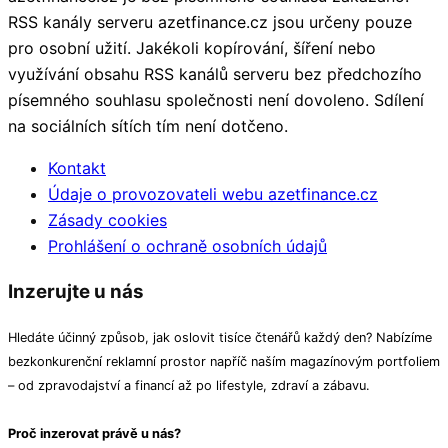
RSS kanály serveru azetfinance.cz jsou určeny pouze
pro osobní užití. Jakékoli kopírování, šíření nebo
využívání obsahu RSS kanálů serveru bez předchozího
písemného souhlasu společnosti není dovoleno. Sdílení
na sociálních sítích tím není dotčeno.
Kontakt
Údaje o provozovateli webu azetfinance.cz
Zásady cookies
Prohlášení o ochraně osobních údajů
Inzerujte u nás
Hledáte účinný způsob, jak oslovit tisíce čtenářů každý den? Nabízíme
bezkonkurenční reklamní prostor napříč naším magazínovým portfoliem
– od zpravodajství a financí až po lifestyle, zdraví a zábavu.
Proč inzerovat právě u nás?