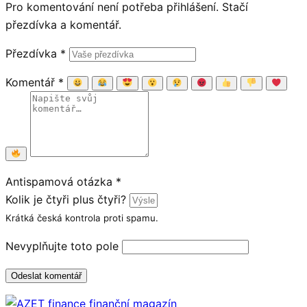
Pro komentování není potřeba přihlášení. Stačí
přezdívka a komentář.
Přezdívka
*
Komentář
*
Antispamová otázka
*
Kolik je čtyři plus čtyři?
Krátká česká kontrola proti spamu.
Nevyplňujte toto pole
Odeslat komentář