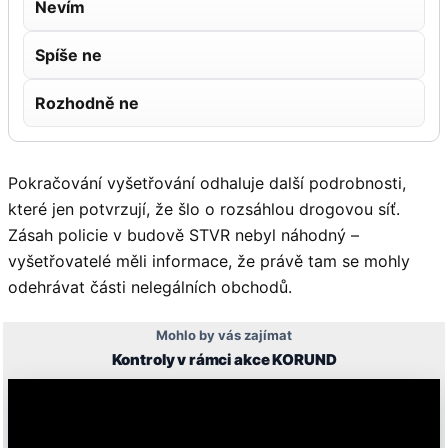
Nevím
Spíše ne
Rozhodně ne
Pokračování vyšetřování odhaluje další podrobnosti,
které jen potvrzují, že šlo o rozsáhlou drogovou síť.
Zásah policie v budově STVR nebyl náhodný –
vyšetřovatelé měli informace, že právě tam se mohly
odehrávat části nelegálních obchodů.
Mohlo by vás zajímat
Kontroly v rámci akce KORUND