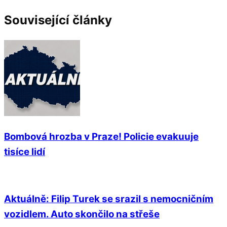
Související články
Bombová hrozba v Praze! Policie evakuuje
tisíce lidí
Aktuálně: Filip Turek se srazil s nemocničním
vozidlem. Auto skončilo na střeše