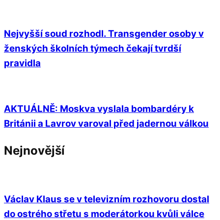
Nejvyšší soud rozhodl. Transgender osoby v
ženských školních týmech čekají tvrdší
pravidla
AKTUÁLNĚ: Moskva vyslala bombardéry k
Británii a Lavrov varoval před jadernou válkou
Nejnovější
Václav Klaus se v televizním rozhovoru dostal
do ostrého střetu s moderátorkou kvůli válce