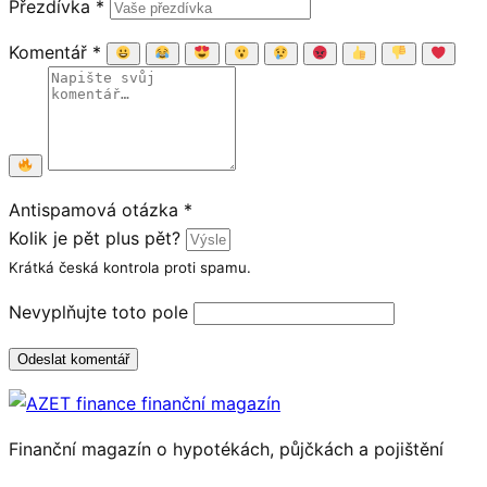
Přezdívka
*
Komentář
*
Antispamová otázka
*
Kolik je pět plus pět?
Krátká česká kontrola proti spamu.
Nevyplňujte toto pole
Odeslat komentář
Finanční magazín o hypotékách, půjčkách a pojištění