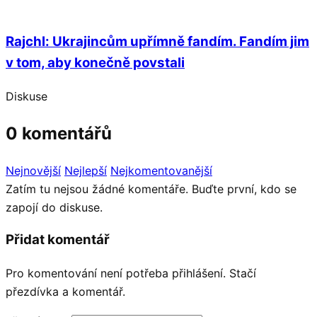
Rajchl: Ukrajincům upřímně fandím. Fandím jim
v tom, aby konečně povstali
Diskuse
0 komentářů
Nejnovější
Nejlepší
Nejkomentovanější
Zatím tu nejsou žádné komentáře. Buďte první, kdo se
zapojí do diskuse.
Přidat komentář
Pro komentování není potřeba přihlášení. Stačí
přezdívka a komentář.