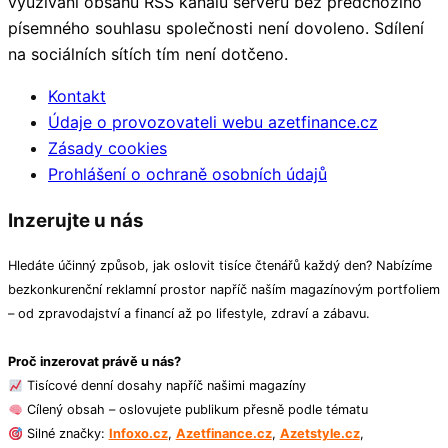
využívání obsahu RSS kanálů serveru bez předchozího
písemného souhlasu společnosti není dovoleno. Sdílení
na sociálních sítích tím není dotčeno.
Kontakt
Údaje o provozovateli webu azetfinance.cz
Zásady cookies
Prohlášení o ochraně osobních údajů
Inzerujte u nás
Hledáte účinný způsob, jak oslovit tisíce čtenářů každý den? Nabízíme
bezkonkurenční reklamní prostor napříč naším magazínovým portfoliem
– od zpravodajství a financí až po lifestyle, zdraví a zábavu.
Proč inzerovat právě u nás?
Tisícové denní dosahy napříč našimi magazíny
Cílený obsah – oslovujete publikum přesně podle tématu
Silné značky:
Infoxo.cz
,
Azetfinance.cz
,
Azetstyle.cz
,