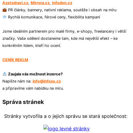
Azetzdravi.cz
,
Mirrora.cz
,
Infoden.cz
PR články, bannery, nativní reklama, soutěže i obsah na míru
Rychlá komunikace, férové ceny, flexibilita kampaní
Jsme ideálním partnerem pro malé firmy, e-shopy, freelancery i větší
značky. Vaše sdělení dostaneme tam, kde má největší efekt – ke
konkrétním lidem, kteří ho ocení.
CENÍK REKLM
Zaujala vás možnost inzerce?
Napište nám na:
info@infoxo.cz
a připravíme vám nabídku na míru.
Správa stránek
Stránky vytvořila a o jejich správu se stará společnost: