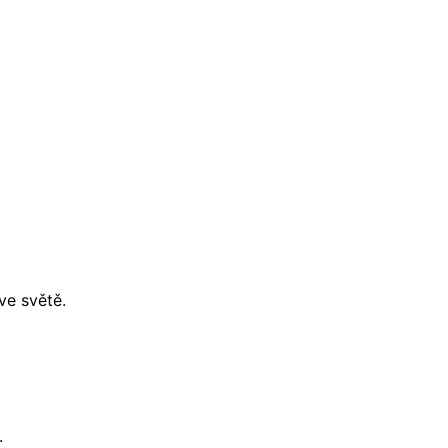
ve světě.
.