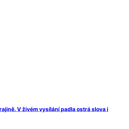
jině. V živém vysílání padla ostrá slova i