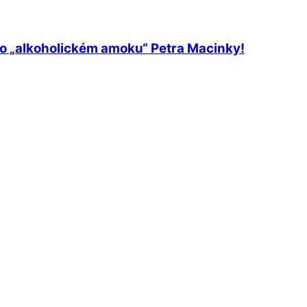
 o „alkoholickém amoku“ Petra Macinky!