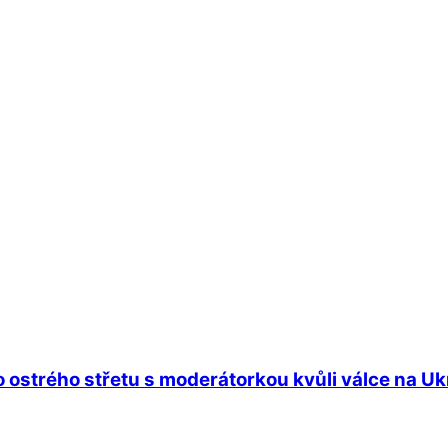
 ostrého střetu s moderátorkou kvůli válce na Ukra