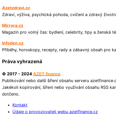
Azetzdravi.cz
Zdraví, výživa, psychická pohoda, cvičení a zdravý životní
Mirrora.cz
Magazín pro volný čas: bydlení, celebrity, tipy a ženská t
Infoden.cz
Příběhy, horoskopy, recepty, rady a zábavný obsah pro k
Práva vyhrazená
© 2017 - 2024
AZET finance
Publikování nebo další šíření obsahu serveru azetfinance
Jakékoli kopírování, šíření nebo využívání obsahu RSS kan
dotčeno.
Kontakt
Údaje o provozovateli webu azetfinance.cz