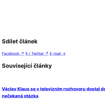
Sdílet článek
Facebook
↗
X / Twitter
↗
E-mail
→
Související články
Václav Klaus se v televizním rozhovoru dostal do
nečekaná otázka