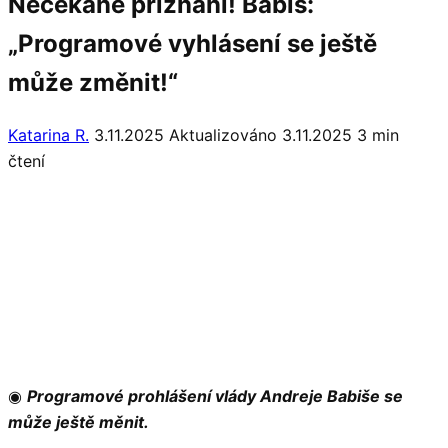
Nečekané přiznání! Babiš:
„Programové vyhlásení se ještě
může změnit!“
Katarina R.
3.11.2025
Aktualizováno 3.11.2025
3 min
čtení
◉
Programové prohlášení vlády Andreje Babiše se
může ještě měnit.