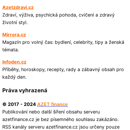
Azetzdravi.cz
Zdraví, výživa, psychická pohoda, cvičení a zdravý
životní styl.
Mirrora.cz
Magazín pro volný čas: bydlení, celebrity, tipy a ženská
témata.
Infoden.cz
Příběhy, horoskopy, recepty, rady a zábavný obsah pro
každý den.
Práva vyhrazená
© 2017 - 2024
AZET finance
Publikování nebo další šíření obsahu serveru
azetfinance.cz je bez písemného souhlasu zakázáno.
RSS kanály serveru azetfinance.cz jsou určeny pouze