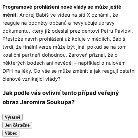
Programové prohlášení nové vlády se může ještě
měnit.
Andrej Babiš ve videu na síti X oznámil, že
reaguje na podněty občanů a nevylučuje úpravy
dokumentu, který již odeslal prezidentovi Petru Pavlovi.
Přestože návrh prohlášení už koluje v médiích, Babiš
tvrdí, že finální verze může být jiná, pokud se na tom
koaliční partneři dohodnou. Zároveň přiznal, že o
některých bodech ani nevěděl – například o nulovém
DPH na léky. Co vše se může změnit a jak reagují ostatní
členové vznikající vlády?
Jak podle vás ovlivní tento případ veřejný
obraz Jaromíra Soukupa?
Výrazně
Jen částečně
Vůbec