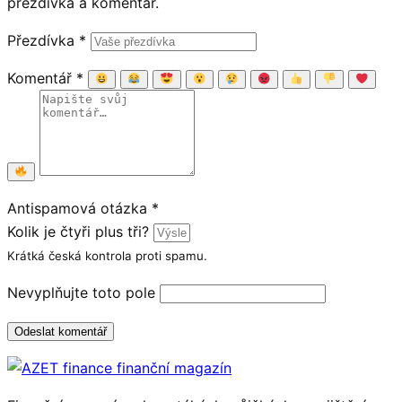
přezdívka a komentář.
Přezdívka
*
Komentář
*
Antispamová otázka
*
Kolik je čtyři plus tři?
Krátká česká kontrola proti spamu.
Nevyplňujte toto pole
Odeslat komentář