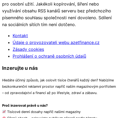
pro osobní užití. Jakékoli kopírování, šíření nebo
využívání obsahu RSS kanálů serveru bez předchozího
písemného souhlasu společnosti není dovoleno. Sdílení
na sociálních sítích tím není dotčeno.
Kontakt
Údaje o provozovateli webu azetfinance.cz
Zásady cookies
Prohlášení o ochraně osobních údajů
Inzerujte u nás
Hledáte účinný způsob, jak oslovit tisíce čtenářů každý den? Nabízíme
bezkonkurenční reklamní prostor napříč naším magazínovým portfoliem
– od zpravodajství a financí až po lifestyle, zdraví a zábavu.
Proč inzerovat právě u nás?
Tisícové denní dosahy napříč našimi magazíny