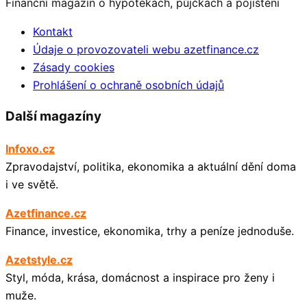
Finanční magazín o hypotékách, půjčkách a pojištění
Kontakt
Údaje o provozovateli webu azetfinance.cz
Zásady cookies
Prohlášení o ochraně osobních údajů
Další magazíny
Infoxo.cz
Zpravodajství, politika, ekonomika a aktuální dění doma
i ve světě.
Azetfinance.cz
Finance, investice, ekonomika, trhy a peníze jednoduše.
Azetstyle.cz
Styl, móda, krása, domácnost a inspirace pro ženy i
muže.