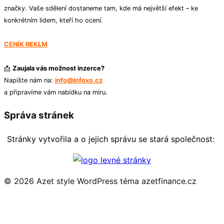
značky. Vaše sdělení dostaneme tam, kde má největší efekt – ke
konkrétním lidem, kteří ho ocení.
CENÍK REKLM
📩
Zaujala vás možnost inzerce?
Napište nám na:
info@infoxo.cz
a připravíme vám nabídku na míru.
Správa stránek
Stránky vytvořila a o jejich správu se stará společnost:
© 2026 Azet style
WordPress téma azetfinance.cz