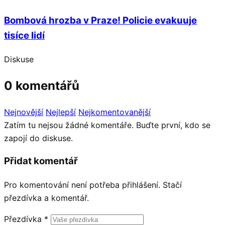
Bombová hrozba v Praze! Policie evakuuje
tisíce lidí
Diskuse
0 komentářů
Nejnovější
Nejlepší
Nejkomentovanější
Zatím tu nejsou žádné komentáře. Buďte první, kdo se
zapojí do diskuse.
Přidat komentář
Pro komentování není potřeba přihlášení. Stačí
přezdívka a komentář.
Přezdívka
*