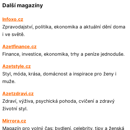
Další magazíny
Infoxo.cz
Zpravodajství, politika, ekonomika a aktuální dění doma
i ve světě.
Azetfinance.cz
Finance, investice, ekonomika, trhy a peníze jednoduše.
Azetstyle.cz
Styl, móda, krása, domácnost a inspirace pro ženy i
muže.
Azetzdravi.cz
Zdraví, výživa, psychická pohoda, cvičení a zdravý
životní styl.
Mirrora.cz
Magazín pro volný čas: bydlení, celebrity, tipy a ženská