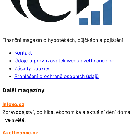
Finanční magazín o hypotékách, půjčkách a pojištění
Kontakt
Údaje o provozovateli webu azetfinance.cz
Zásady cookies
Prohlášení o ochraně osobních údajů
Další magazíny
Infoxo.cz
Zpravodajství, politika, ekonomika a aktuální dění doma
i ve světě.
Azetfinance.cz