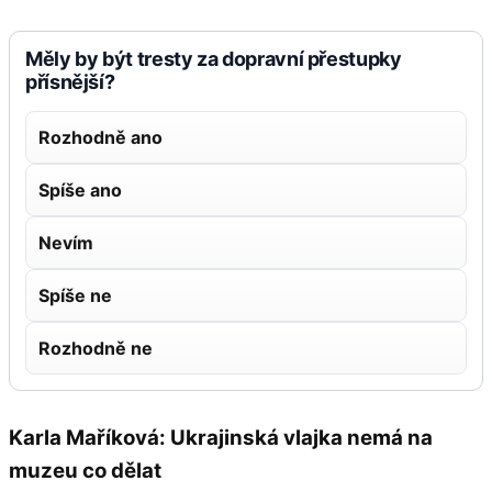
Měly by být tresty za dopravní přestupky
přísnější?
Rozhodně ano
Spíše ano
Nevím
Spíše ne
Rozhodně ne
Karla Maříková: Ukrajinská vlajka nemá na
muzeu co dělat