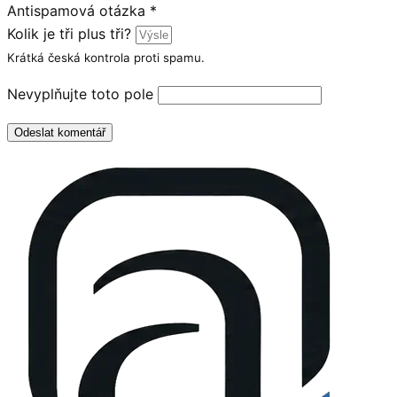
Antispamová otázka
*
Kolik je tři plus tři?
Krátká česká kontrola proti spamu.
Nevyplňujte toto pole
Odeslat komentář