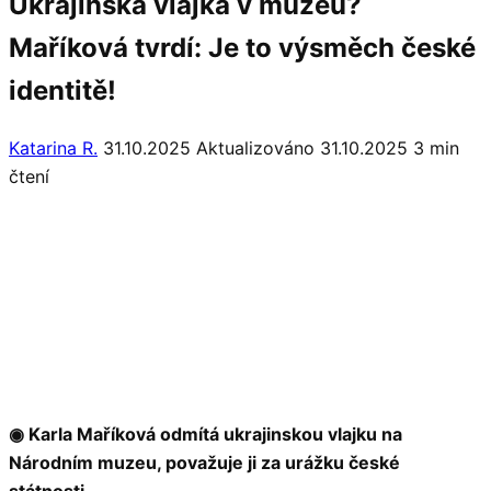
Ukrajinská vlajka v muzeu?
Maříková tvrdí: Je to výsměch české
identitě!
Katarina R.
31.10.2025
Aktualizováno 31.10.2025
3 min
čtení
◉ Karla Maříková odmítá ukrajinskou vlajku na
Národním muzeu, považuje ji za urážku české
státnosti.