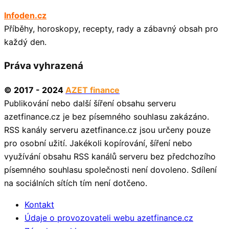
Infoden.cz
Příběhy, horoskopy, recepty, rady a zábavný obsah pro
každý den.
Práva vyhrazená
© 2017 - 2024
AZET finance
Publikování nebo další šíření obsahu serveru
azetfinance.cz je bez písemného souhlasu zakázáno.
RSS kanály serveru azetfinance.cz jsou určeny pouze
pro osobní užití. Jakékoli kopírování, šíření nebo
využívání obsahu RSS kanálů serveru bez předchozího
písemného souhlasu společnosti není dovoleno. Sdílení
na sociálních sítích tím není dotčeno.
Kontakt
Údaje o provozovateli webu azetfinance.cz