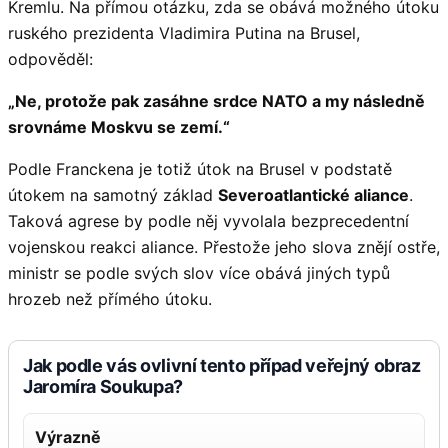
Kremlu. Na přímou otázku, zda se obává možného útoku
ruského prezidenta Vladimira Putina na Brusel,
odpověděl:
„Ne, protože pak zasáhne srdce NATO a my následně
srovnáme Moskvu se zemí.“
Podle Franckena je totiž útok na Brusel v podstatě
útokem na samotný základ
Severoatlantické aliance
.
Taková agrese by podle něj vyvolala bezprecedentní
vojenskou reakci aliance. Přestože jeho slova znějí ostře,
ministr se podle svých slov více obává jiných typů
hrozeb než přímého útoku.
Jak podle vás ovlivní tento případ veřejný obraz
Jaromíra Soukupa?
Výrazně