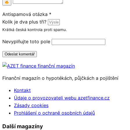
Antispamová otázka
*
Kolik je dva plus tři?
Krátká česká kontrola proti spamu.
Nevyplňujte toto pole
Odeslat komentář
Finanční magazín o hypotékách, půjčkách a pojištění
Kontakt
Údaje o provozovateli webu azetfinance.cz
Zásady cookies
Prohlášení o ochraně osobních údajů
Další magazíny