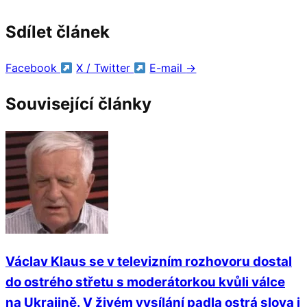
Sdílet článek
Facebook
X / Twitter
E-mail
→
Související články
Václav Klaus se v televizním rozhovoru dostal
do ostrého střetu s moderátorkou kvůli válce
na Ukrajině. V živém vysílání padla ostrá slova i