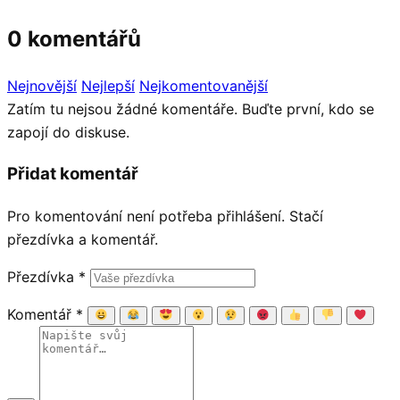
0 komentářů
Nejnovější
Nejlepší
Nejkomentovanější
Zatím tu nejsou žádné komentáře. Buďte první, kdo se
zapojí do diskuse.
Přidat komentář
Pro komentování není potřeba přihlášení. Stačí
přezdívka a komentář.
Přezdívka
*
Komentář
*