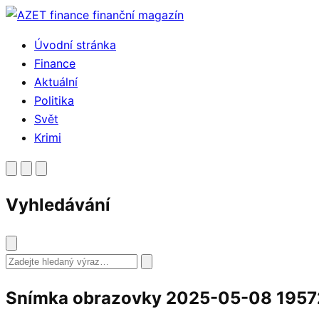
Přejít
k
Úvodní stránka
obsahu
Finance
Aktuální
Politika
Svět
Krimi
Vyhledávání
Vyhledat
Snímka obrazovky 2025-05-08 1957