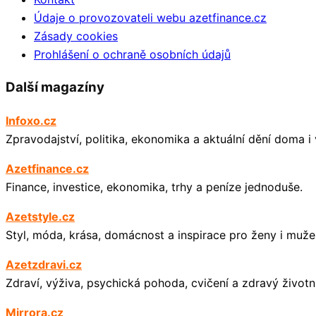
Údaje o provozovateli webu azetfinance.cz
Zásady cookies
Prohlášení o ochraně osobních údajů
Další magazíny
Infoxo.cz
Zpravodajství, politika, ekonomika a aktuální dění doma i 
Azetfinance.cz
Finance, investice, ekonomika, trhy a peníze jednoduše.
Azetstyle.cz
Styl, móda, krása, domácnost a inspirace pro ženy i muže
Azetzdravi.cz
Zdraví, výživa, psychická pohoda, cvičení a zdravý životní
Mirrora.cz