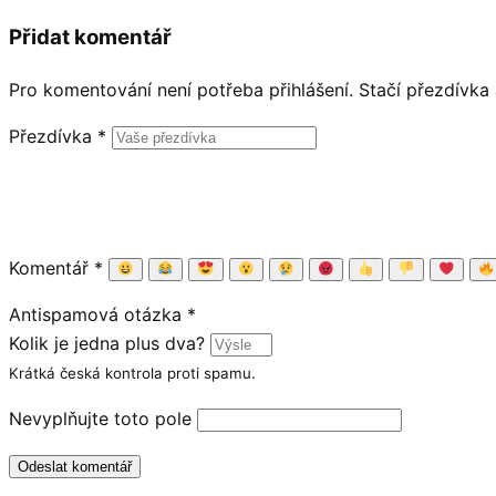
Přidat komentář
Pro komentování není potřeba přihlášení. Stačí přezdívka
Přezdívka
*
Komentář
*
Antispamová otázka
*
Kolik je jedna plus dva?
Krátká česká kontrola proti spamu.
Nevyplňujte toto pole
Odeslat komentář