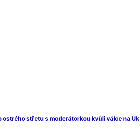
 ostrého střetu s moderátorkou kvůli válce na Ukra