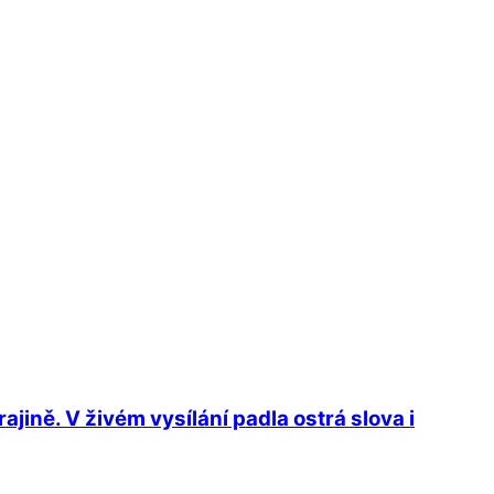
jině. V živém vysílání padla ostrá slova i