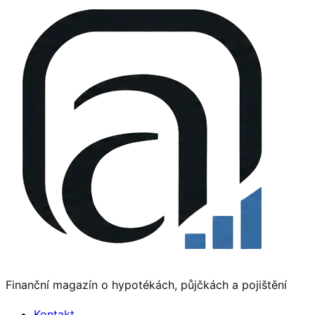
Finanční magazín o hypotékách, půjčkách a pojištění
Kontakt