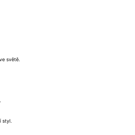
ve světě.
.
 styl.