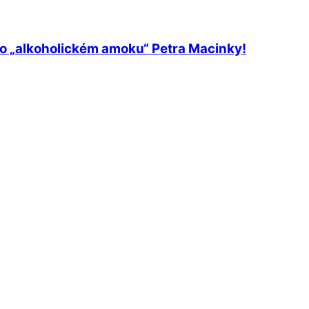
 o „alkoholickém amoku“ Petra Macinky!