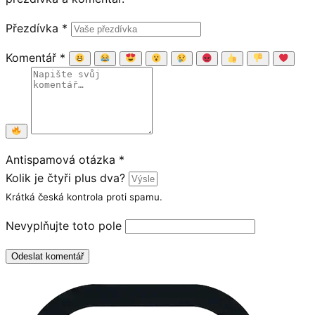
Přezdívka
*
Komentář
*
Antispamová otázka
*
Kolik je čtyři plus dva?
Krátká česká kontrola proti spamu.
Nevyplňujte toto pole
Odeslat komentář