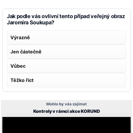
Jak podle vás ovlivní tento případ veřejný obraz
Jaromíra Soukupa?
Výrazně
Jen částečně
Vůbec
Těžko říct
Mohlo by vás zajímat
Kontroly v rámci akce KORUND