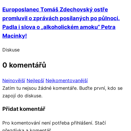
Europoslanec Tomáš Zdechovský ostře
promluvil o zprávách posílaných po půlnoci.
Padla i slova o „alkoholickém amoku“ Petra
Macinky!
Diskuse
0 komentářů
Nejnovější
Nejlepší
Nejkomentovanější
Zatím tu nejsou žádné komentáře. Buďte první, kdo se
zapojí do diskuse.
Přidat komentář
Pro komentování není potřeba přihlášení. Stačí
přezdívka a komentář.