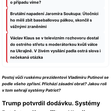
o případu víme?
Brutální napadení Jaromíra Soukupa: Útočníci
ho měli zbít baseballovou pálkou, skončil s
vážnými zraněními
Václav Klaus se v televizním rozhovoru dostal
do ostrého střetu s moderátorkou kvůli válce
na Ukrajině. V živém vysílání padla ostrá slova i
nečekaná otázka
Postoj vůči ruskému prezidentovi Vladimiru Putinovi se
podle všeho zpřísní. Přichází zásadní obrat? Jakou roli
v tom sehrají systémy Patriot?
Trump potvrdil dodávku.
Systémy