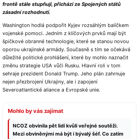
frontě stále stupňují, přichází ze Spojených států
zásadní rozhodnutí.
Washington hodlá podpořit Kyjev rozsáhlým balíčkem
vojenské pomoci. Jedním z klíčových prvků mají být
špičkové obranné technologie, které se stanou novou
oporou ukrajinské armády. Současně s tím se očekává
důležité politické prohlášení, které by mohlo naznačit
změnu strategie USA vůči Rusku. Hlavní roli v tom
sehraje prezident Donald Trump. Jeho plán zahrnuje
nejen přezbrojení Ukrajiny, ale i zapojení
Severoatlantické aliance a Evropské unie.
Mohlo by vás zajímat
NCOZ obvinila pět lidí kvůli veřejné soutěži.
Mezi obviněnými má být i bývalý šéf. Co zatím