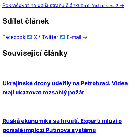
Pokračovat na další stranu článku
→
Další část: strana 2
Sdílet článek
Facebook
X / Twitter
E-mail
→
Související články
Ukrajinské drony udeřily na Petrohrad. Videa
mají ukazovat rozsáhlý požár
Ruská ekonomika se hroutí. Experti mluví o
pomalé implozi Putinova systému