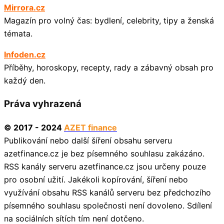
Mirrora.cz
Magazín pro volný čas: bydlení, celebrity, tipy a ženská
témata.
Infoden.cz
Příběhy, horoskopy, recepty, rady a zábavný obsah pro
každý den.
Práva vyhrazená
© 2017 - 2024
AZET finance
Publikování nebo další šíření obsahu serveru
azetfinance.cz je bez písemného souhlasu zakázáno.
RSS kanály serveru azetfinance.cz jsou určeny pouze
pro osobní užití. Jakékoli kopírování, šíření nebo
využívání obsahu RSS kanálů serveru bez předchozího
písemného souhlasu společnosti není dovoleno. Sdílení
na sociálních sítích tím není dotčeno.