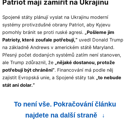
Patriot
mají zamířit na Ukrajinu
Spojené státy plánují vyslat na Ukrajinu moderní
systémy protivzdušné obrany Patriot, aby Kyjevu
pomohly bránit se proti ruské agresi.
„Pošleme jim
Patrioty, které zoufale potřebují,“
uvedl Donald Trump
na základně Andrews v americkém státě Maryland.
Přesný počet dodaných systémů zatím není stanoven,
ale Trump zdůraznil, že
„nějaké dostanou, protože
potřebují být chráněni“
. Financování má podle něj
zajistit Evropská unie, a Spojené státy tak
„to nebude
stát ani dolar.“
To není vše. Pokračování článku
najdete na další straně
↓