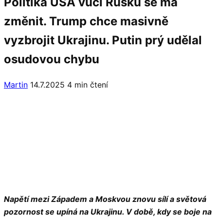
Politika USA vůči Rusku se má
změnit. Trump chce masivně
vyzbrojit Ukrajinu. Putin prý udělal
osudovou chybu
Martin
14.7.2025
4 min čtení
Napětí mezi Západem a Moskvou znovu sílí a světová
pozornost se upíná na Ukrajinu. V době, kdy se boje na