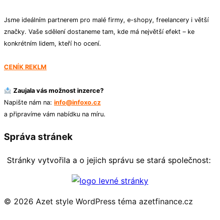
Jsme ideálním partnerem pro malé firmy, e-shopy, freelancery i větší
značky. Vaše sdělení dostaneme tam, kde má největší efekt – ke
konkrétním lidem, kteří ho ocení.
CENÍK REKLM
Zaujala vás možnost inzerce?
Napište nám na:
info@infoxo.cz
a připravíme vám nabídku na míru.
Správa stránek
Stránky vytvořila a o jejich správu se stará společnost:
© 2026 Azet style
WordPress téma azetfinance.cz