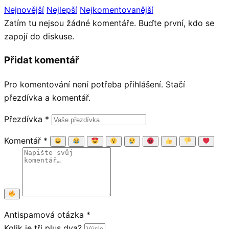
Nejnovější
Nejlepší
Nejkomentovanější
Zatím tu nejsou žádné komentáře. Buďte první, kdo se
zapojí do diskuse.
Přidat komentář
Pro komentování není potřeba přihlášení. Stačí
přezdívka a komentář.
Přezdívka
*
Komentář
*
Antispamová otázka
*
Kolik je tři plus dva?