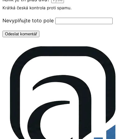
Krátká česká kontrola proti spamu.
Nevyplňujte toto pole
Odeslat komentář