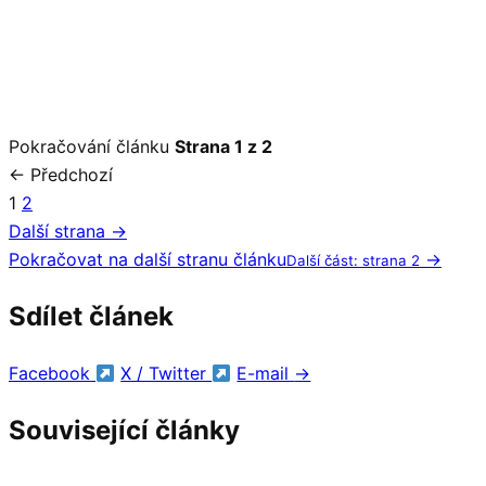
Pokračování článku
Strana 1 z 2
← Předchozí
1
2
Další strana →
Pokračovat na další stranu článku
→
Další část: strana 2
Sdílet článek
Facebook
X / Twitter
E-mail
→
Související články