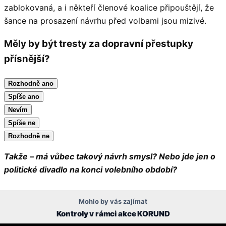
zablokovaná, a i někteří členové koalice připouštějí, že
šance na prosazení návrhu před volbami jsou mizivé.
Měly by být tresty za dopravní přestupky
přísnější?
Rozhodně ano
Spíše ano
Nevím
Spíše ne
Rozhodně ne
Takže – má vůbec takový návrh smysl? Nebo jde jen o
politické divadlo na konci volebního období?
Mohlo by vás zajímat
Kontroly v rámci akce KORUND