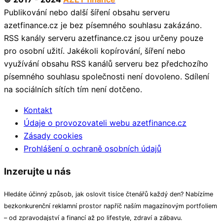
Publikování nebo další šíření obsahu serveru
azetfinance.cz je bez písemného souhlasu zakázáno.
RSS kanály serveru azetfinance.cz jsou určeny pouze
pro osobní užití. Jakékoli kopírování, šíření nebo
využívání obsahu RSS kanálů serveru bez předchozího
písemného souhlasu společnosti není dovoleno. Sdílení
na sociálních sítích tím není dotčeno.
Kontakt
Údaje o provozovateli webu azetfinance.cz
Zásady cookies
Prohlášení o ochraně osobních údajů
Inzerujte u nás
Hledáte účinný způsob, jak oslovit tisíce čtenářů každý den? Nabízíme
bezkonkurenční reklamní prostor napříč naším magazínovým portfoliem
– od zpravodajství a financí až po lifestyle, zdraví a zábavu.