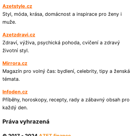
Azetstyle.cz
Styl, móda, krása, domácnost a inspirace pro ženy i
muže.
Azetzdravi.cz
Zdraví, výživa, psychická pohoda, cvičení a zdravý
životní styl.
Mirrora.cz
Magazín pro volný čas: bydlení, celebrity, tipy a ženská
témata.
Infoden.cz
Příběhy, horoskopy, recepty, rady a zábavný obsah pro
každý den.
Práva vyhrazená
© 2017 - 2024
AZET finance